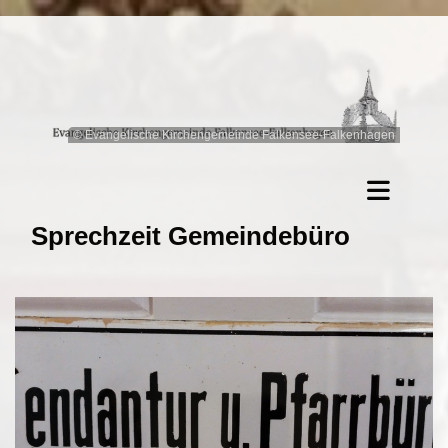
© Evangelische Kirchengemeinde Falkensee-Falkenhagen
Sprechzeit Gemeindebüro